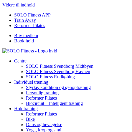
Videre til indhold
SOLO Fitness APP
Train Away
Reformer Pilates
Bliv medlem
Book hold
Centre
SOLO Fitness Svendborg Midtbyen
SOLO Fitness Svendborg Havnen
SOLO Fitness Rudkøbing
Individuel træning
Styrke, kondition og genoptræning
Personlig træning
Reformer Pilates
Biocircuit – Intelligent træning
Holdtræning
Reformer Pilates
Bike
Dans og bevægelse
Yoga, krop og sind