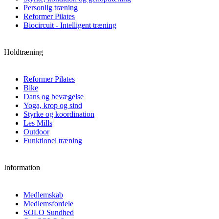
Personlig træning
Reformer Pilates
Biocircuit - Intelligent træning
Holdtræning
Reformer Pilates
Bike
Dans og bevægelse
Yoga, krop og sind
Styrke og koordination
Les Mills
Outdoor
Funktionel træning
Information
Medlemskab
Medlemsfordele
SOLO Sundhed