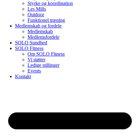
Styrke og koordination
Les Mills
Outdoor
Funktionel træning
Medlemskab og fordele
Medlemskab
Medlemsfordele
SOLO Sundhed
SOLO Fitness
Om SOLO Fitness
Vi støtter
Ledige stillinger
Events
Kontakt