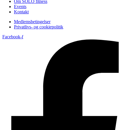
Om SOLO fitness
Events
Kontakt
Medlemsbetingelser
Privatlivs- og cookiepolitik
Facebook-f