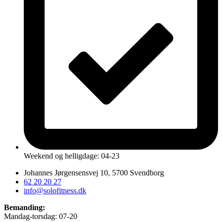
Weekend og helligdage: 04-23
Johannes Jørgensensvej 10, 5700 Svendborg
62 20 20 27
info@solofitness.dk
Bemanding:
Mandag-torsdag: 07-20