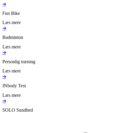
➔
Fun Bike
Læs mere
➔
Badminton
Læs mere
➔
Personlig træning
Læs mere
➔
INbody Test
Læs mere
➔
SOLO Sundhed