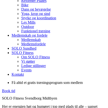
Reformer Pilates
Bike
Dans og bevægelse
Yoga, krop og sind
Styrke og koordination
Les Mills
Outdoor
Funktionel træning
Medlemskab og fordele
Medlemskab
Medlemsfordele
SOLO Sundhed
SOLO Fitness
Om SOLO Fitness
Vi støtter
Ledige stillinger
Events
Kontakt
Få altid et gratis træningsprogram som medlem
Book tid
SOLO Fitness Svendborg Midtbyen
Her er energien høj og humøret i top med plads til alle – uanset