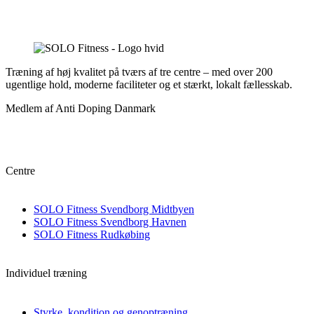
Træning af høj kvalitet på tværs af tre centre – med over 200
ugentlige hold, moderne faciliteter og et stærkt, lokalt fællesskab.
Medlem af Anti Doping Danmark
Centre
SOLO Fitness Svendborg Midtbyen
SOLO Fitness Svendborg Havnen
SOLO Fitness Rudkøbing
Individuel træning
Styrke, kondition og genoptræning