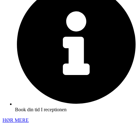
Book din tid I receptionen
HØR MERE