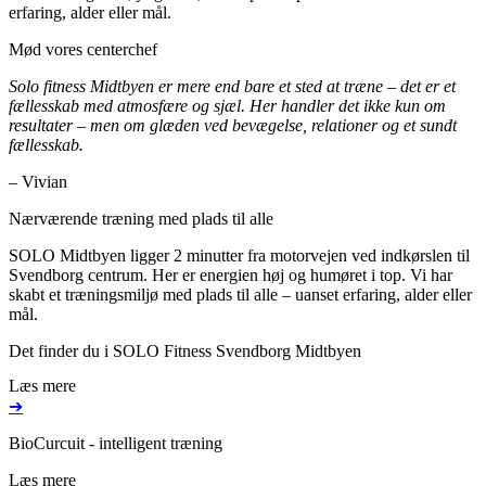
erfaring, alder eller mål.
Mød vores centerchef
Solo fitness Midtbyen er mere end bare et sted at træne – det er et
fællesskab med atmosfære og sjæl. Her handler det ikke kun om
resultater – men om glæden ved bevægelse, relationer og et sundt
fællesskab.
– Vivian
Nærværende træning med plads til alle
SOLO Midtbyen ligger 2 minutter fra motorvejen ved indkørslen til
Svendborg centrum. Her er energien høj og humøret i top. Vi har
skabt et træningsmiljø med plads til alle – uanset erfaring, alder eller
mål.
Det finder du i SOLO Fitness Svendborg Midtbyen
Læs mere
➔
BioCurcuit - intelligent træning
Læs mere