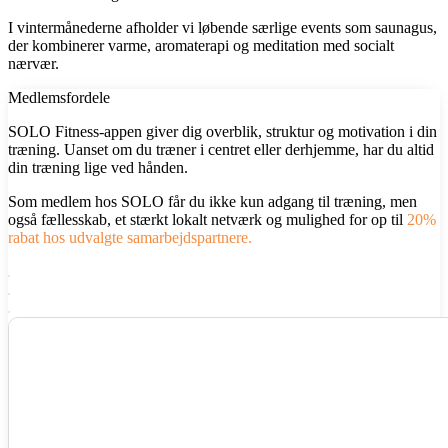
I vintermånederne afholder vi løbende særlige events som saunagus,
der kombinerer varme, aromaterapi og meditation med socialt
nærvær.
Medlemsfordele
SOLO Fitness-appen giver dig overblik, struktur og motivation i din
træning. Uanset om du træner i centret eller derhjemme, har du altid
din træning lige ved hånden.
Som medlem hos SOLO får du ikke kun adgang til træning, men
også fællesskab, et stærkt lokalt netværk og mulighed for op til
20%
rabat
hos udvalgte samarbejdspartnere.