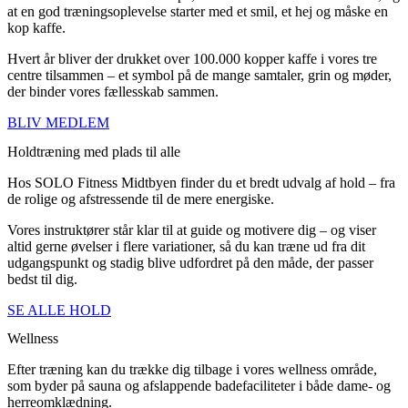
at en god træningsoplevelse starter med et smil, et hej og måske en
kop kaffe.
Hvert år bliver der drukket over 100.000 kopper kaffe i vores tre
centre tilsammen – et symbol på de mange samtaler, grin og møder,
der binder vores fællesskab sammen.
BLIV MEDLEM
Holdtræning med plads til alle
Hos SOLO Fitness Midtbyen finder du et bredt udvalg af hold – fra
de rolige og afstressende til de mere energiske.
Vores instruktører står klar til at guide og motivere dig – og viser
altid gerne øvelser i flere variationer, så du kan træne ud fra dit
udgangspunkt og stadig blive udfordret på den måde, der passer
bedst til dig.
SE ALLE HOLD
Wellness
Efter træning kan du trække dig tilbage i vores wellness område,
som byder på sauna og afslappende badefaciliteter i både dame- og
herreomklædning.