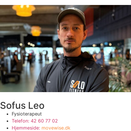
Sofus Leo
Fysioterapeut
Telefon: 42 60 77 02
Hjemmeside:
movewise.dk