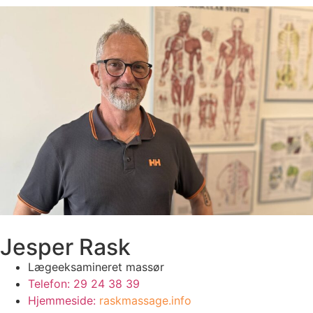
Jesper Rask
Lægeeksamineret massør
Telefon: 29 24 38 39
Hjemmeside:
raskmassage.info