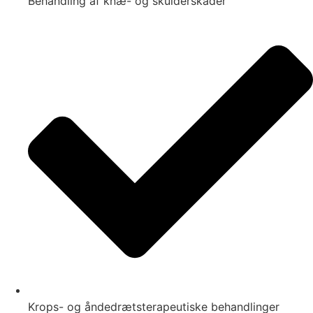
Behandling af knæ- og skulderskader
Krops- og åndedrætsterapeutiske behandlinger