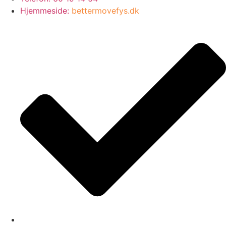
Hjemmeside:
bettermovefys.dk