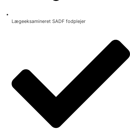
Lægeeksamineret SADF fodplejer